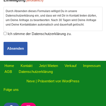
Einwilligung
(erforderlich)
Durch Absenden dieses Formulars willigst Du in unsere
Datenschutzerklärung ein, und dass wir mit Dir in Kontakt treten dürfen,
um Deine Anfrage zu beantworten. Nach 30 Tagen wird Deine Anfrage
und Deine Kontaktdaten automatisch und dauerhaft gelöscht.
Ich stimme der Datenschutzerklärung zu.
Home
Kontakt
Jetzt Mieten
Verkauf
Impressum
AGB
Datenschutzerklärung
Neve
| Präsentiert von
WordPress
Folge uns