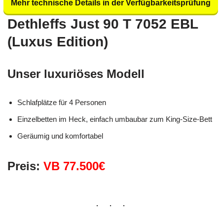
Mehr technische Details in der Verfügbarkeitsprüfung
Dethleffs Just 90 T 7052 EBL
(Luxus Edition)
Unser luxuriöses Modell
Schlafplätze für 4 Personen
Einzelbetten im Heck, einfach umbaubar zum King-Size-Bett
Geräumig und komfortabel
Preis:
VB 77.500€